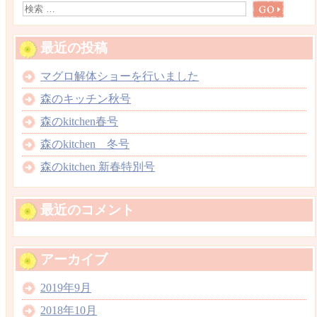
最近の投稿
マグロ解体ショーを行いました
森のキッチン秋号
森のkitchen春号
森のkitchen 冬号
森のkitchen 新春特別号
最近のコメント
アーカイブ
2019年9月
2018年10月