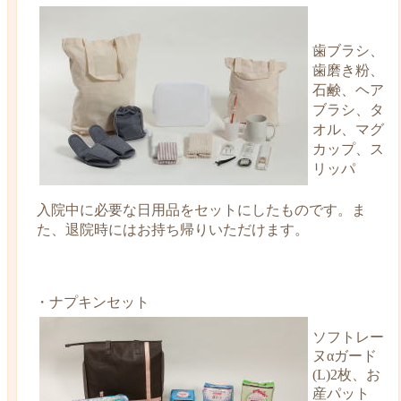
歯ブラシ、
歯磨き粉、
石鹸、ヘア
ブラシ、タ
オル、マグ
カップ、ス
リッパ
入院中に必要な日用品をセットにしたものです。ま
た、退院時にはお持ち帰りいただけます。
・ナプキンセット
ソフトレー
ヌαガード
(L)2枚、お
産パット