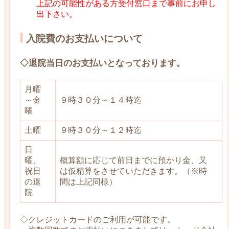
上記の可能性がある方受付窓口まで事前にお申し
出下さい。
入院費のお支払いについて
◇退院当日のお支払いとなっております。
月曜
～金
９時３０分～１４時迄
曜
土曜
９時３０分～１２時迄
日
曜、
概算額に応じて前日までに預かり金、又
祝日
は仮精算をさせていただきます。（※時
の退
間は上記同様）
院
◇クレジットカードのご利用が可能です。