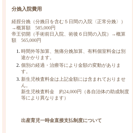
分娩入院費用
経腟分娩（分娩日を含む５日間の入院〈正常分娩〉）
→概算額 585,000円
帝王切開（手術前日入院、術後６日間の入院）→概算
額 565,000円
時間外等加算、無痛分娩加算、有料個室料金は別
途かかります。
個別の経過・治療等により金額の変動がありま
す。
新生児検査料金は上記金額には含まれておりませ
ん。
新生児検査料金 約24,000円（各自治体の助成制度
等により異なります）
出産育児一時金直接支払制度について