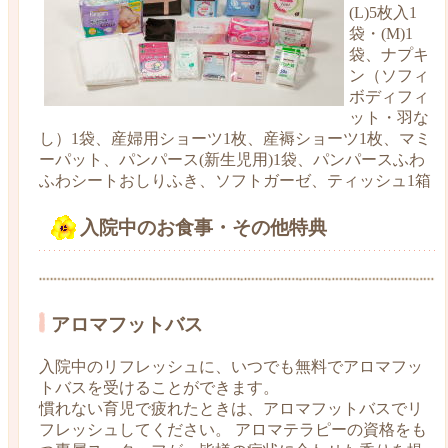
(L)5枚入1
袋・(M)1
袋、ナプキ
ン（ソフィ
ボディフィ
ット・羽な
し）1袋、産婦用ショーツ1枚、産褥ショーツ1枚、マミ
ーパット、パンパース(新生児用)1袋、パンパースふわ
ふわシートおしりふき、ソフトガーゼ、ティッシュ1箱
入院中のお食事・その他特典
アロマフットバス
入院中のリフレッシュに、いつでも無料でアロマフッ
トバスを受けることができます。
慣れない育児で疲れたときは、アロマフットバスでリ
フレッシュしてください。 アロマテラピーの資格をも