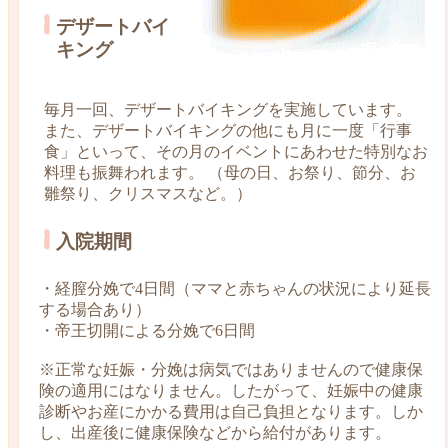
デザートバイ
キング
毎月一回、デザートバイキングを実施しています。
また、デザートバイキングの他にも月に一度「行事
食」といって、その月のイベントにあわせた特別なお
料理も振舞われます。 （母の日、お祭り、節分、お
雛祭り、クリスマスなど。）
入院期間
・経膣分娩で4日間（ママと赤ちゃんの状況により延長
する場合あり）
・帝王切開による分娩で6日間
※正常な妊娠・分娩は病気ではありませんので健康保
険の適用にはなりません。したがって、妊娠中の健康
診断やお産にかかる費用は自己負担となります。しか
し、出産後に健康保険などから給付があります。