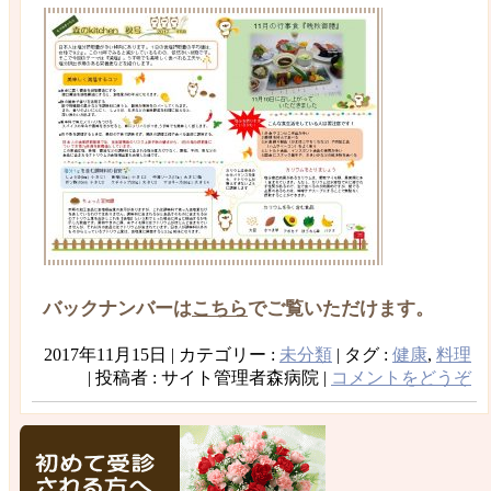
バックナンバーは
こちら
でご覧いただけます。
2017年11月15日
|
カテゴリー :
未分類
|
タグ :
健康
,
料理
|
投稿者 : サイト管理者森病院
|
コメントをどうぞ