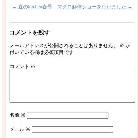
←
森のkitchen春号
マグロ解体ショーを行いました
→
コメントを残す
メールアドレスが公開されることはありません。
※
が
付いている欄は必須項目です
コメント
※
名前
※
メール
※