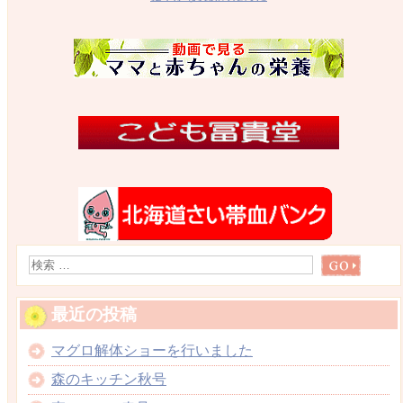
最近の投稿
マグロ解体ショーを行いました
森のキッチン秋号