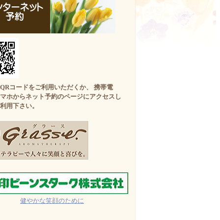
QRコードをご利用いただくか、 携帯電
マホからネット予約のページにアクセスし
利用下さい。
健やかな笑顔のために