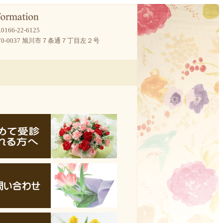
.
0166-22-6125
70-0037 旭川市７条通７丁目左２号