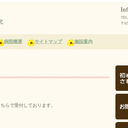
TEL
〒0
病院概要
サイトマップ
施設案内
こちらで受付しております。