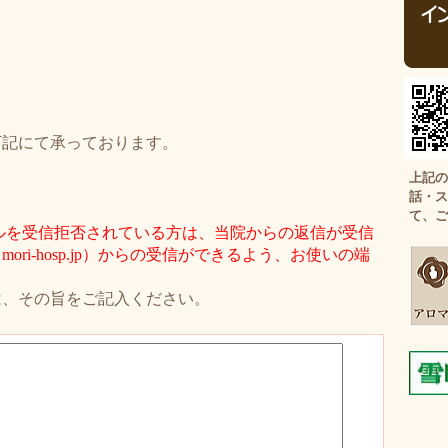
下記にて承っております。
上記の
話・ス
て、ご
ルを受信拒否されている方は、当院からの返信が受信
ri-hosp.jp）からの受信ができるよう、お使いの端
は、その旨をご記入ください。