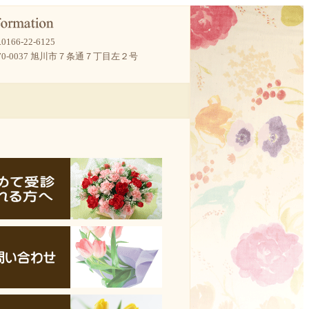
.
0166-22-6125
70-0037 旭川市７条通７丁目左２号