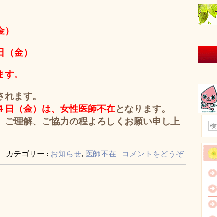
金）
日（金）
ます。
されます。
４日（金）
は、
女性医師不在
となります。
、ご理解、ご協力の程よろしくお願い申し上
日
|
カテゴリー :
お知らせ
,
医師不在
|
コメントをどうぞ