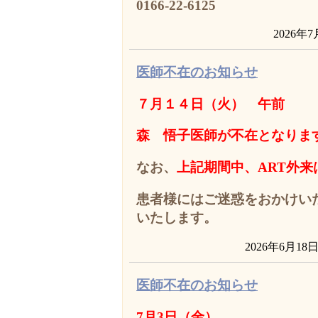
0166-22-6125
2026年
医師不在のお知らせ
７月１４日（火） 午前
森 悟子医師が不在となりま
なお、
上記期間中、ART外来
患者様にはご迷惑をおかけい
いたします。
2026年6月18
医師不在のお知らせ
7
月3日（金）