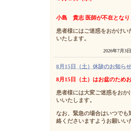
小島 貴志 医師が不在となり
患者様にはご迷惑をおかけい
いたします。
2026年7月3
8月15日（土）休診のお知ら
8月15日（土）はお盆のため
患者様には大変ご迷惑をおか
いいたします。
なお、緊急の場合はいつでも
絡くださいますようお願いい