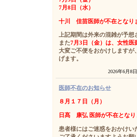
7
月8日（水）
十川 佳苗医師が不在となり
上記期間は外来の混雑が予想
また
7月3日（金）は、
女性医
大変ご不便をおかけしますが
げます。
2026年6月8
医師不在のお知らせ
８月１７日（月）
日髙 康弘 医師が不在となり
患者様にはご迷惑をおかけい
ご了承くださいますようお願