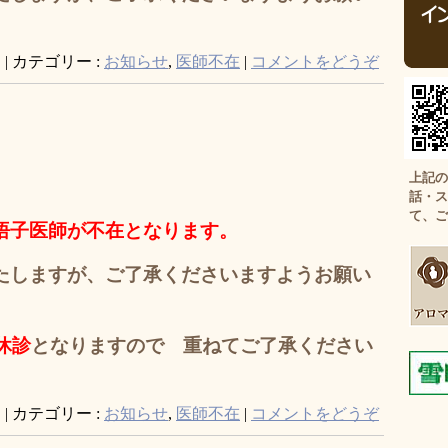
日
|
カテゴリー :
お知らせ
,
医師不在
|
コメントをどうぞ
上記の
話・ス
て、ご
悟子医師が不在となります。
たしますが、
ご了承くださいますようお願い
休診
となりますので
重ねてご了承ください
日
|
カテゴリー :
お知らせ
,
医師不在
|
コメントをどうぞ