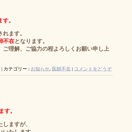
ます。
されます。
師不在
となります。
、ご理解、ご協力の程よろしくお願い申し上
日
|
カテゴリー :
お知らせ
,
医師不在
|
コメントをどうぞ
ます。
たしますが、
いいたします。