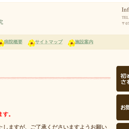
TEL
〒0
病院概要
サイトマップ
施設案内
ます。
たしますが、
ご了承くださいますようお願い