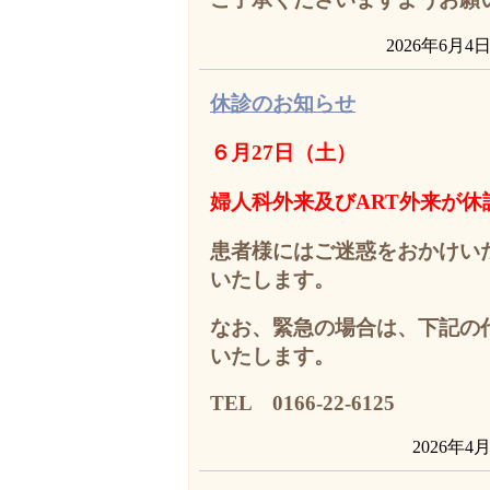
2026年6月4
休診のお知らせ
６月27日（土）
婦人科外来及びART外来が休
患者様にはご迷惑をおかけい
いたします。
なお、緊急の場合は、下記の
いたします。
TEL 0166-22-6125
2026年4