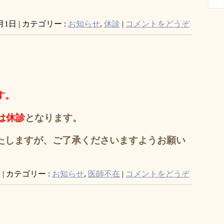
7月1日
|
カテゴリー :
お知らせ
,
休診
|
コメントをどうぞ
す。
は休診
となります。
たしますが、
ご了承くださいますようお願い
日
|
カテゴリー :
お知らせ
,
医師不在
|
コメントをどうぞ