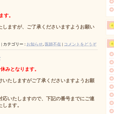
ます。
たしますが、
ご了承くださいますようお願い
日
|
カテゴリー :
お知らせ
,
医師不在
|
コメントをどうぞ
せ
お休みとなります。
けいたしますがご了承くださいますようお願
対応いたしますので、下記の番号までにご連
たします。