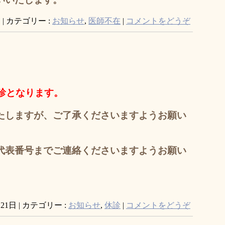
日
|
カテゴリー :
お知らせ
,
医師不在
|
コメントをどうぞ
診となります。
たしますが、
ご了承くださいますようお願い
代表番号までご連絡くださいますようお願い
月21日
|
カテゴリー :
お知らせ
,
休診
|
コメントをどうぞ