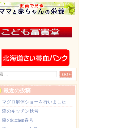
最近の投稿
マグロ解体ショーを行いました
森のキッチン秋号
森のkitchen春号