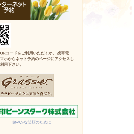
QRコードをご利用いただくか、 携帯電
マホからネット予約のページにアクセスし
利用下さい。
健やかな笑顔のために