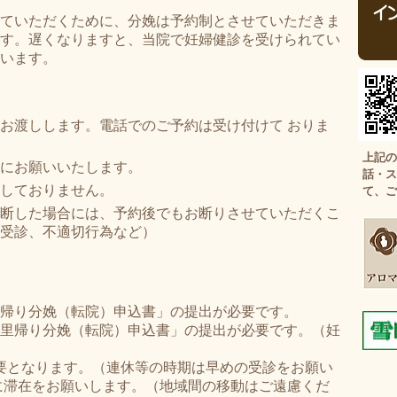
ていただくために、分娩は予約制とさせていただきま
す。遅くなりますと、当院で妊婦健診を受けられてい
います。
お渡しします。電話でのご予約は受け付けて おりま
上記の
にお願いいたします。
話・ス
しておりません。
て、ご
断した場合には、予約後でもお断りさせていただくこ
受診、不適切行為など）
帰り分娩（転院）申込書」の提出が必要です。
里帰り分娩（転院）申込書」の提出が必要です。（妊
必要となります。（連休等の時期は早めの受診をお願い
に滞在をお願いします。（地域間の移動はご遠慮くだ