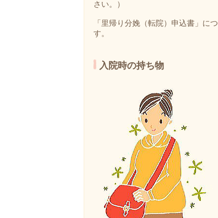
さい。）
「里帰り分娩（転院）申込書」につ
す。
入院時の持ち物