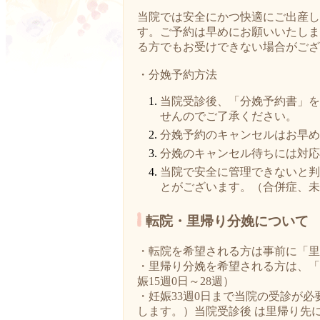
当院では安全にかつ快適にご出産し
す。ご予約は早めにお願いいたしま
る方でもお受けできない場合がござ
・分娩予約方法
当院受診後、「分娩予約書」を
せんのでご了承ください。
分娩予約のキャンセルはお早め
分娩のキャンセル待ちには対応
当院で安全に管理できないと判
とがございます。（合併症、未
転院・里帰り分娩について
・転院を希望される方は事前に「里
・里帰り分娩を希望される方は、「
娠15週0日～28週）
・妊娠33週0日まで当院の受診が
します。）当院受診後
は里帰り先