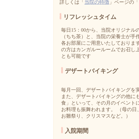
詳しくは「
当院の特徴
」ページの「
リフレッシュタイム
毎日15：00から、当院オリジナル
（ちち茶）と、当院の栄養士が手
各お部屋にご用意いたしておりま
の方はカンガルールームでお召し
とも可能です
デザートバイキング
毎月一回、デザートバイキングを
また、デザートバイキングの他に
食」といって、その月のイベント
お料理も振舞われます。 （母の日
お雛祭り、クリスマスなど。）
入院期間