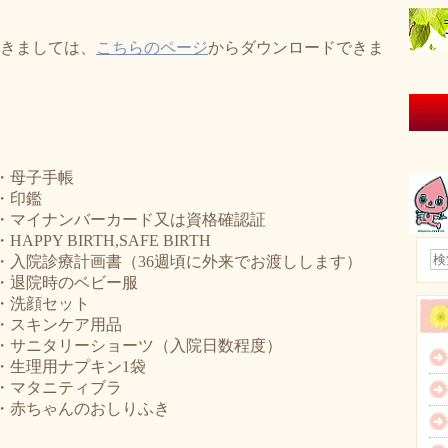
きましては、
こちらのページ
からダウンロードできま
・母子手帳
・印鑑
・マイナンバーカード又は資格確認証
・HAPPY BIRTH,SAFE BIRTH
・入院診療計画書（36週頃に外来でお渡しします）
・退院時のベビー服
・洗顔セット
・スキンケア用品
・サニタリーショーツ（入院日数程度）
・生理用ナプキン1袋
・マタニティブラ
・赤ちゃんのおしりふき