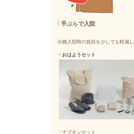
手ぶらで入院
分娩入院時の負担を少しでも軽減し
・おはようセット
・ナプキンセット