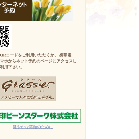
QRコードをご利用いただくか、 携帯電
マホからネット予約のページにアクセスし
利用下さい。
健やかな笑顔のために