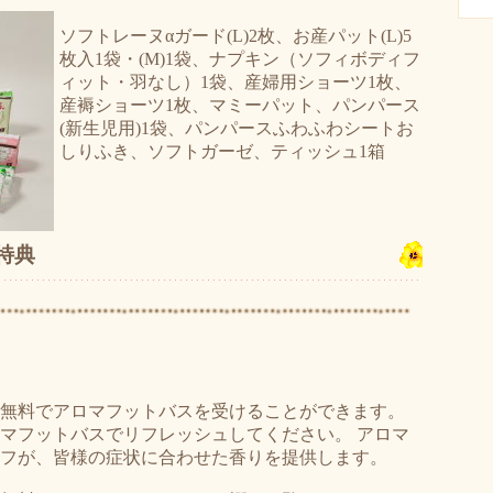
ソフトレーヌαガード(L)2枚、お産パット(L)5
枚入1袋・(M)1袋、ナプキン（ソフィボディフ
ィット・羽なし）1袋、産婦用ショーツ1枚、
産褥ショーツ1枚、マミーパット、パンパース
(新生児用)1袋、パンパースふわふわシートお
しりふき、ソフトガーゼ、ティッシュ1箱
特典
無料でアロマフットバスを受けることができます。
マフットバスでリフレッシュしてください。 アロマ
フが、皆様の症状に合わせた香りを提供します。