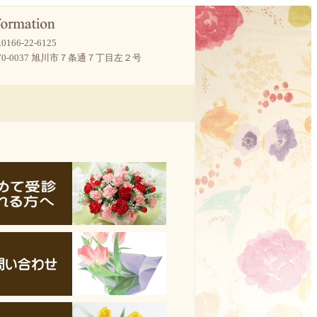
.
0166-22-6125
70-0037 旭川市７条通７丁目左２号