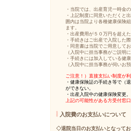
・当院では、出産育児一時金の
・上記制度に同意いただくと出
囲内は当院より各種健康保険組
ます。
・出産費用が５０万円を超えた
・手続きはご出産で入院した際
・同意書は当院でご用意してお
（入院中に担当事務がご説明に
・手続きには加入している健康
（入院中に担当事務が伺いお預
ご注意！）直接支払い制度が利
・健康保険証の手続き等で（退
ができない。
・出産入院中の健康保険変更。
上記の可能性がある方受付窓口
入院費のお支払いについて
◇退院当日のお支払いとなってお