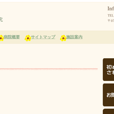
TEL
〒0
病院概要
サイトマップ
施設案内