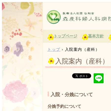
トップページ
基本方針
トップ
›
入院案内（産科）
入院案内（産科）
入院・分娩について
分娩予約について