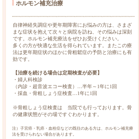
ホルモン補充治療
自律神経失調症や更年期障害にお悩みの方は、さまざ
まな症状を抱えて次々と病院を訪ね、その悩みは深刻
です。ホルモン補充療法をぜひお受けください。
多くの方が快適な生活を得られています。またこの療
法は更年期症状のほかに骨粗鬆症の予防と治療にも有
効です。
【治療を続ける場合は定期検査が必要】
・婦人科検診
（内診・超音波エコー検査）…半年～1年に1回
・採血・骨粗しょう症検査…1年に1回
※骨粗しょう症検査は 当院でも行っております。骨
の健康状態がその場ですぐわかります。
注）子宮癌・乳癌・血栓症などの既往のある方は、ホルモン補充療
法を受けられない場合があります。