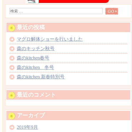
最近の投稿
マグロ解体ショーを行いました
森のキッチン秋号
森のkitchen春号
森のkitchen 冬号
森のkitchen 新春特別号
最近のコメント
アーカイブ
2019年9月