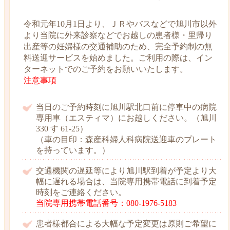
令和元年10月1日より、ＪＲやバスなどで旭川市以外
より当院に外来診察などでお越しの患者様・里帰り
出産等の妊婦様の交通補助のため、完全予約制の無
料送迎サービスを始めました。ご利用の際は、イン
ターネットでのご予約をお願いいたします。
注意事項
当日のご予約時刻に旭川駅北口前に停車中の病院
専用車（エスティマ）にお越しください。（旭川
330 す 61-25）
（車の目印：森産科婦人科病院送迎車のプレート
を持っています。）
交通機関の遅延等により旭川駅到着が予定より大
幅に遅れる場合は、当院専用携帯電話に到着予定
時刻をご連絡ください。
当院専用携帯電話番号：080-1976-5183
患者様都合による大幅な予定変更は原則ご希望に