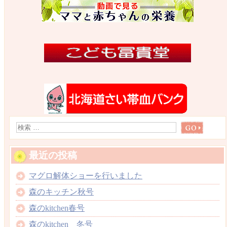
最近の投稿
マグロ解体ショーを行いました
森のキッチン秋号
森のkitchen春号
森のkitchen 冬号